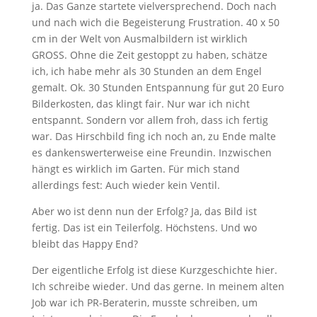
ja. Das Ganze startete vielversprechend. Doch nach
und nach wich die Begeisterung Frustration. 40 x 50
cm in der Welt von Ausmalbildern ist wirklich
GROSS. Ohne die Zeit gestoppt zu haben, schätze
ich, ich habe mehr als 30 Stunden an dem Engel
gemalt. Ok. 30 Stunden Entspannung für gut 20 Euro
Bilderkosten, das klingt fair. Nur war ich nicht
entspannt. Sondern vor allem froh, dass ich fertig
war. Das Hirschbild fing ich noch an, zu Ende malte
es dankenswerterweise eine Freundin. Inzwischen
hängt es wirklich im Garten. Für mich stand
allerdings fest: Auch wieder kein Ventil.
Aber wo ist denn nun der Erfolg? Ja, das Bild ist
fertig. Das ist ein Teilerfolg. Höchstens. Und wo
bleibt das Happy End?
Der eigentliche Erfolg ist diese Kurzgeschichte hier.
Ich schreibe wieder. Und das gerne. In meinem alten
Job war ich PR-Beraterin, musste schreiben, um