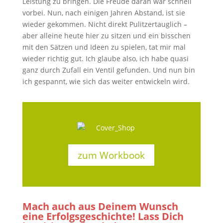
Leistung zu bringen. Die Freude daran war schnell
vorbei. Nun, nach einigen Jahren Abstand, ist sie
wieder gekommen. Nicht direkt Pulitzertauglich –
aber alleine heute hier zu sitzen und ein bisschen
mit den Sätzen und Ideen zu spielen, tat mir mal
wieder richtig gut. Ich glaube also, ich habe quasi
ganz durch Zufall ein Ventil gefunden. Und nun bin
ich gespannt, wie sich das weiter entwickeln wird.
zum Workbook
Mach auch aus Deinem Wunsch
eine Erfolgsgeschichte! Lass Dich