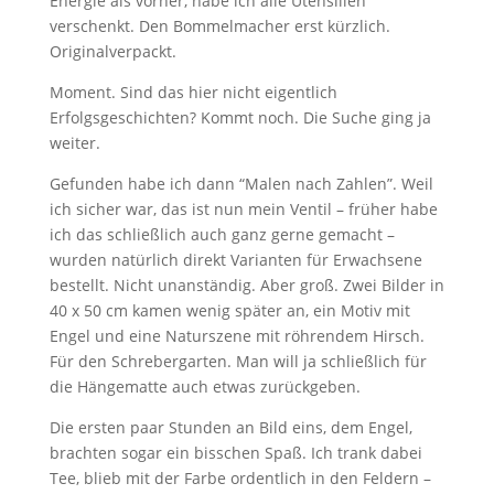
Energie als vorher, habe ich alle Utensilien
verschenkt. Den Bommelmacher erst kürzlich.
Originalverpackt.
Moment. Sind das hier nicht eigentlich
Erfolgsgeschichten? Kommt noch. Die Suche ging ja
weiter.
Gefunden habe ich dann “Malen nach Zahlen”. Weil
ich sicher war, das ist nun mein Ventil – früher habe
ich das schließlich auch ganz gerne gemacht –
wurden natürlich direkt Varianten für Erwachsene
bestellt. Nicht unanständig. Aber groß. Zwei Bilder in
40 x 50 cm kamen wenig später an, ein Motiv mit
Engel und eine Naturszene mit röhrendem Hirsch.
Für den Schrebergarten. Man will ja schließlich für
die Hängematte auch etwas zurückgeben.
Die ersten paar Stunden an Bild eins, dem Engel,
brachten sogar ein bisschen Spaß. Ich trank dabei
Tee, blieb mit der Farbe ordentlich in den Feldern –