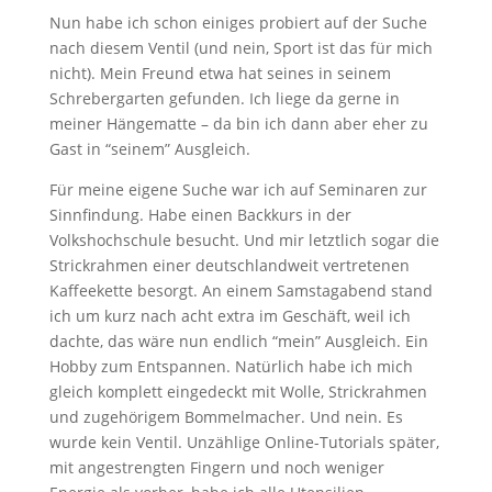
Nun habe ich schon einiges probiert auf der Suche
nach diesem Ventil (und nein, Sport ist das für mich
nicht). Mein Freund etwa hat seines in seinem
Schrebergarten gefunden. Ich liege da gerne in
meiner Hängematte – da bin ich dann aber eher zu
Gast in “seinem” Ausgleich.
Für meine eigene Suche war ich auf Seminaren zur
Sinnfindung. Habe einen Backkurs in der
Volkshochschule besucht. Und mir letztlich sogar die
Strickrahmen einer deutschlandweit vertretenen
Kaffeekette besorgt. An einem Samstagabend stand
ich um kurz nach acht extra im Geschäft, weil ich
dachte, das wäre nun endlich “mein” Ausgleich. Ein
Hobby zum Entspannen. Natürlich habe ich mich
gleich komplett eingedeckt mit Wolle, Strickrahmen
und zugehörigem Bommelmacher. Und nein. Es
wurde kein Ventil. Unzählige Online-Tutorials später,
mit angestrengten Fingern und noch weniger