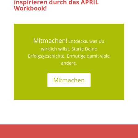
inspirieren durch das APRIL
Workbook!
Mitmachen!
Entdecke, was Du
wirklich willst. Starte Deine
Erfolgsgeschichte. Ermutige damit viele
andere.
Mitmachen