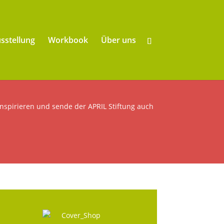
sstellung
Workbook
Über uns
inspirieren und sende der APRIL Stiftung auch