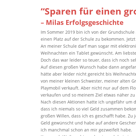
“Sparen für einen g
– Milas Erfolgsgeschichte
Im Sommer 2019 bin ich von der Grundschule a
einen Platz auf der Schule zu bekommen. Jetzt bi
An meiner Schule darf man sogar mit elektroni
Weihnachten ein Tablet gewünscht. Am liebsten
Doch das war leider so teuer, dass ich noch se
Auf diesen großen Wunsch habe dann angefang
hätte aber leider nicht gereicht bis Weihnach
von meiner kleinen Schwester, meiner alten G
Playmobil verkauft. Aber nicht nur auf dem Fl
verkaufen und so meinem Ziel etwas näher z
Nach diesen Aktionen hatte ich ungefähr um d
dass ich niemals so viel Geld zusammen bekom
großen Willen, dass ich es geschafft habe. Z
Geld gewünscht und habe auf andere Geschenke
ich manchmal schon an mir gezweifelt habe.