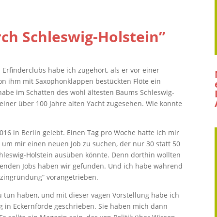
rch Schleswig-Holstein”
Erfinderclubs habe ich zugehört, als er vor einer
von ihm mit Saxophonklappen bestückten Flöte ein
 habe im Schatten des wohl ältesten Baums Schleswig-
einer über 100 Jahre alten Yacht zugesehen. Wie konnte
016 in Berlin gelebt. Einen Tag pro Woche hatte ich mir
um mir einen neuen Job zu suchen, der nur 30 statt 50
hleswig-Holstein ausüben könnte. Denn dorthin wollten
ssenden Jobs haben wir gefunden. Und ich habe während
gazingründung” vorangetrieben.
zu tun haben, und mit dieser vagen Vorstellung habe ich
ag in Eckernförde geschrieben. Sie haben mich dann