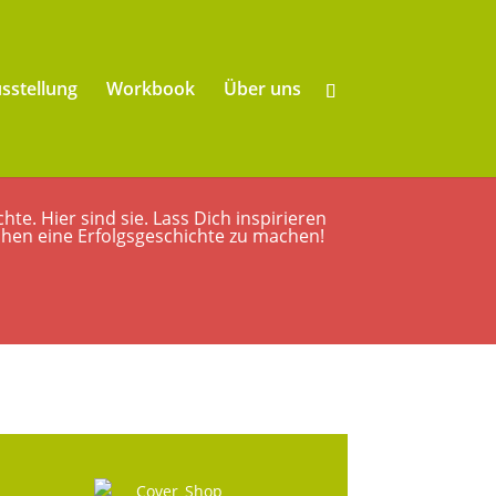
sstellung
Workbook
Über uns
e. Hier sind sie. Lass Dich inspirieren
chen eine Erfolgsgeschichte zu machen!