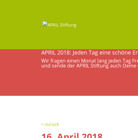
APRIL 2018: Jeden Tag eine schöne E
Wir fragen einen Monat lang jeden Tag Fr
und sende der APRIL Stiftung auch Deine
< zurück
16. April 2018