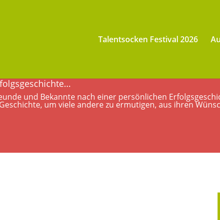
Talentsocken Festival 2026
Au
rfolgsgeschichte…
eunde und Bekannte nach einer persönlichen Erfolgsgeschicht
 Geschichte, um viele andere zu ermutigen, aus ihren Wüns