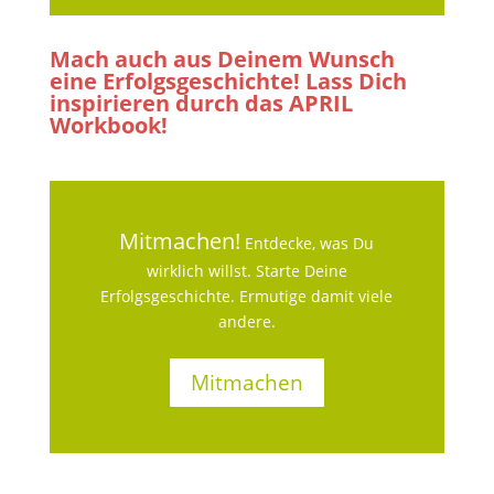
Mach auch aus Deinem Wunsch
eine Erfolgsgeschichte! Lass Dich
inspirieren durch das APRIL
Workbook!
Mitmachen!
Entdecke, was Du
wirklich willst. Starte Deine
Erfolgsgeschichte. Ermutige damit viele
andere.
Mitmachen