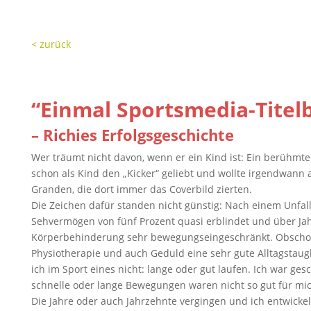
< zurück
“Einmal Sportsmedia-Titelbi
– Richies Erfolgsgeschichte
Wer träumt nicht davon, wenn er ein Kind ist: Ein berühmte
schon als Kind den „Kicker“ geliebt und wollte irgendwann 
Granden, die dort immer das Coverbild zierten.
Die Zeichen dafür standen nicht günstig: Nach einem Unfall
Sehvermögen von fünf Prozent quasi erblindet und über Ja
Körperbehinderung sehr bewegungseingeschränkt. Obschon
Physiotherapie und auch Geduld eine sehr gute Alltagstaugli
ich im Sport eines nicht: lange oder gut laufen. Ich war ges
schnelle oder lange Bewegungen waren nicht so gut für mic
Die Jahre oder auch Jahrzehnte vergingen und ich entwickel