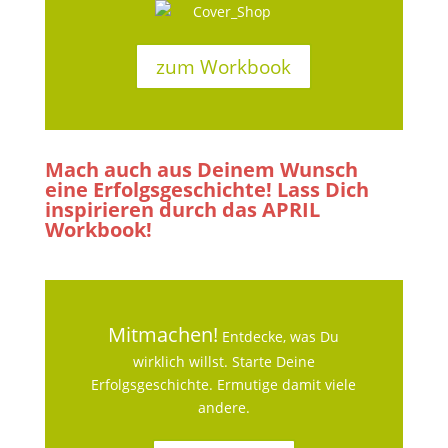
zum Workbook
Mach auch aus Deinem Wunsch
eine Erfolgsgeschichte! Lass Dich
inspirieren durch das APRIL
Workbook!
Mitmachen!
Entdecke, was Du
wirklich willst. Starte Deine
Erfolgsgeschichte. Ermutige damit viele
andere.