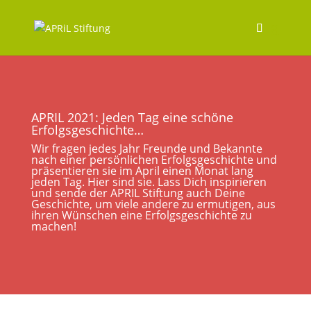
APRIL 2021: Jeden Tag eine schöne
Erfolgsgeschichte…
Wir fragen jedes Jahr Freunde und Bekannte
nach einer persönlichen Erfolgsgeschichte und
präsentieren sie im April einen Monat lang
jeden Tag. Hier sind sie. Lass Dich inspirieren
und sende der APRIL Stiftung auch Deine
Geschichte, um viele andere zu ermutigen, aus
ihren Wünschen eine Erfolgsgeschichte zu
machen!