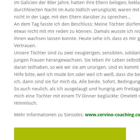
im Galicien der 80er Jahre, hatten ihre Eltern belogen, bekl
durchfeierten Nacht im Auto tödlich verunglückt, waren m
nicht in der Lage, mit den Eltern darüber zu sprechen…
An dem Tag fasste ich den Beschluss: Meine Töchter dürfen
etwas nicht mit mir reden zu können. Damals wusste ich nich
ihnen wachsen lassen konnte. Heute sehe ich, dass es mir g
Vertrauen.
Unsere Töchter sind zu zwei neugierigen, sensiblen, solida
jungen Frauen herangewachsen. Sie leben ihr Leben selbst
daran teilhaben, so wie wir sie am unsrigen. Und es kommt
Hilfe bitte, weil ich müde bin oder weil ich weiß, dass die 
ich, dann sind sie für mich da. Alle beide. Sofort. Bedingung
So auch neulich, als ich ausgelaugt und hungrig am Freit
mich eine Tochter mit einem TV Dinner beglückte: Omelett m
Himmlisch.
Mehr Informationen zu Sonsoles:
www.cervino-coaching.c