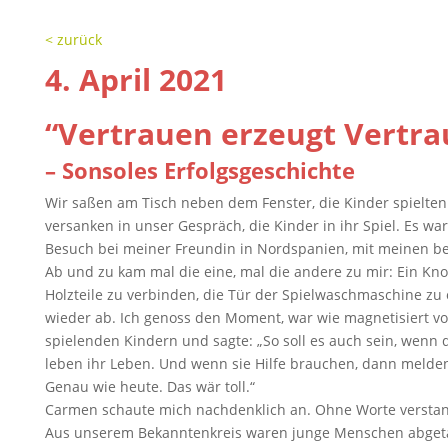
< zurück
4. April 2021
“Vertrauen erzeugt Vertra
– Sonsoles Erfolgsgeschichte
Wir saßen am Tisch neben dem Fenster, die Kinder spielte
versanken in unser Gespräch, die Kinder in ihr Spiel. Es wa
Besuch bei meiner Freundin in Nordspanien, mit meinen be
Ab und zu kam mal die eine, mal die andere zu mir: Ein Kno
Holzteile zu verbinden, die Tür der Spielwaschmaschine zu 
wieder ab. Ich genoss den Moment, war wie magnetisiert v
spielenden Kindern und sagte: „So soll es auch sein, wenn d
leben ihr Leben. Und wenn sie Hilfe brauchen, dann melden s
Genau wie heute. Das wär toll.“
Carmen schaute mich nachdenklich an. Ohne Worte verstand
Aus unserem Bekanntenkreis waren junge Menschen abgetau