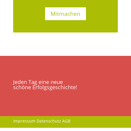
Mitmachen
Jeden Tag eine neue
schöne Erfolgsgeschichte!
Impressum
Datenschutz
AGB