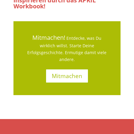
inspirieren durch das APRIL
Workbook!
Mitmachen!
Entdecke, was Du
wirklich willst. Starte Deine
Erfolgsgeschichte. Ermutige damit viele
andere.
Mitmachen