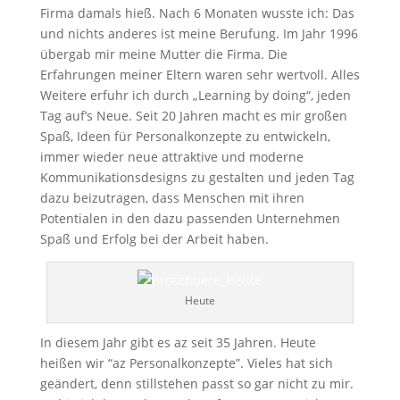
Firma damals hieß. Nach 6 Monaten wusste ich: Das
und nichts anderes ist meine Berufung. Im Jahr 1996
übergab mir meine Mutter die Firma. Die
Erfahrungen meiner Eltern waren sehr wertvoll. Alles
Weitere erfuhr ich durch „Learning by doing“, jeden
Tag auf’s Neue. Seit 20 Jahren macht es mir großen
Spaß, Ideen für Personalkonzepte zu entwickeln,
immer wieder neue attraktive und moderne
Kommunikationsdesigns zu gestalten und jeden Tag
dazu beizutragen, dass Menschen mit ihren
Potentialen in den dazu passenden Unternehmen
Spaß und Erfolg bei der Arbeit haben.
Heute
In diesem Jahr gibt es az seit 35 Jahren. Heute
heißen wir “az Personalkonzepte”. Vieles hat sich
geändert, denn stillstehen passt so gar nicht zu mir.