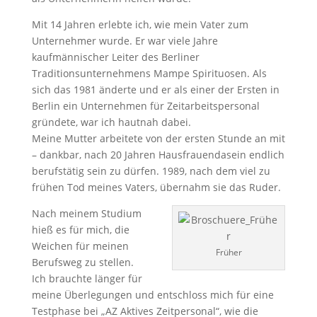
Mit 14 Jahren erlebte ich, wie mein Vater zum
Unternehmer wurde. Er war viele Jahre
kaufmännischer Leiter des Berliner
Traditionsunternehmens Mampe Spirituosen. Als
sich das 1981 änderte und er als einer der Ersten in
Berlin ein Unternehmen für Zeitarbeitspersonal
gründete, war ich hautnah dabei.
Meine Mutter arbeitete von der ersten Stunde an mit
– dankbar, nach 20 Jahren Hausfrauendasein endlich
berufstätig sein zu dürfen. 1989, nach dem viel zu
frühen Tod meines Vaters, übernahm sie das Ruder.
Nach meinem Studium
hieß es für mich, die
Weichen für meinen
Früher
Berufsweg zu stellen.
Ich brauchte länger für
meine Überlegungen und entschloss mich für eine
Testphase bei „AZ Aktives Zeitpersonal“, wie die