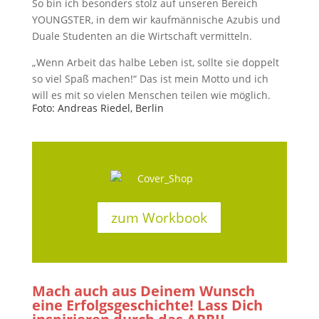
So bin ich besonders stolz auf unseren Bereich
YOUNGSTER, in dem wir kaufmännische Azubis und
Duale Studenten an die Wirtschaft vermitteln.
„Wenn Arbeit das halbe Leben ist, sollte sie doppelt
so viel Spaß machen!“ Das ist mein Motto und ich
will es mit so vielen Menschen teilen wie möglich.
Foto: Andreas Riedel, Berlin
zum Workbook
Mach auch aus Deinem Wunsch
eine Erfolgsgeschichte! Lass Dich