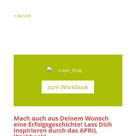
< zurück
zum Workbook
Mach auch aus Deinem Wunsch
eine Erfolgsgeschichte! Lass Dich
inspirieren durch das APRIL