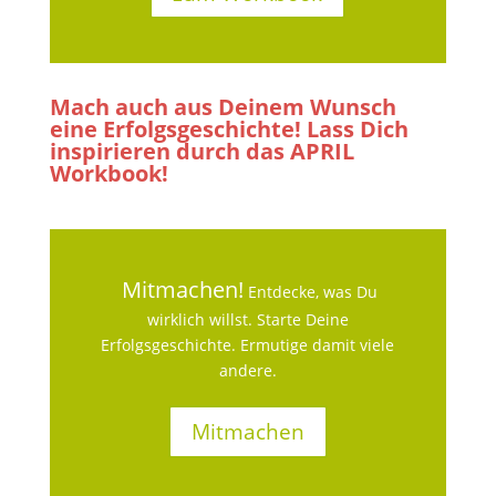
Mach auch aus Deinem Wunsch
eine Erfolgsgeschichte! Lass Dich
inspirieren durch das APRIL
Workbook!
Mitmachen!
Entdecke, was Du
wirklich willst. Starte Deine
Erfolgsgeschichte. Ermutige damit viele
andere.
Mitmachen