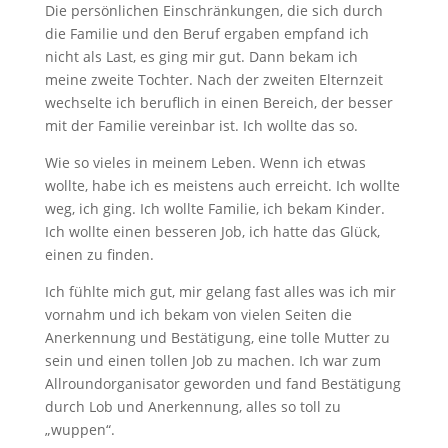
Die persönlichen Einschränkungen, die sich durch
die Familie und den Beruf ergaben empfand ich
nicht als Last, es ging mir gut. Dann bekam ich
meine zweite Tochter. Nach der zweiten Elternzeit
wechselte ich beruflich in einen Bereich, der besser
mit der Familie vereinbar ist. Ich wollte das so.
Wie so vieles in meinem Leben. Wenn ich etwas
wollte, habe ich es meistens auch erreicht. Ich wollte
weg, ich ging. Ich wollte Familie, ich bekam Kinder.
Ich wollte einen besseren Job, ich hatte das Glück,
einen zu finden.
Ich fühlte mich gut, mir gelang fast alles was ich mir
vornahm und ich bekam von vielen Seiten die
Anerkennung und Bestätigung, eine tolle Mutter zu
sein und einen tollen Job zu machen. Ich war zum
Allroundorganisator geworden und fand Bestätigung
durch Lob und Anerkennung, alles so toll zu
„wuppen“.