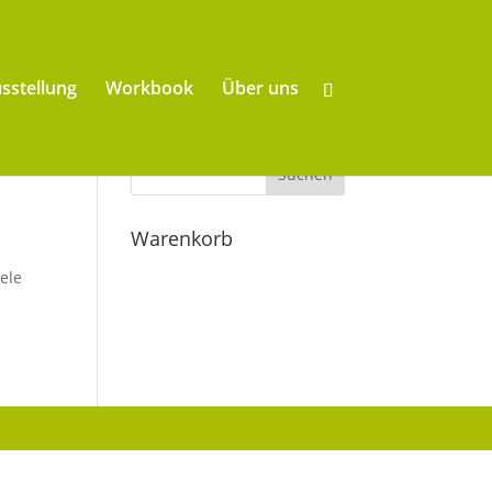
sstellung
Workbook
Über uns
Warenkorb
iele