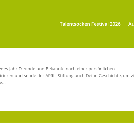
Talentsocken Festival 2026
Au
jedes Jahr Freunde und Bekannte nach einer persönlichen
spirieren und sende der APRIL Stiftung auch Deine Geschichte, um v
...