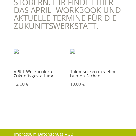
STÖBERN. IHR FINDET HIER
DAS APRIL WORKBOOK UND
AKTUELLE TERMINE FÜR DIE
ZUKUNFTSWERKSTATT.
APRIL Workbook zur
Talentsocken in vielen
Zukunftsgestaltung
bunten Farben
12.00
€
10.00
€
Impressum
Datenschutz
AGB