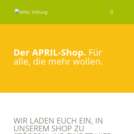
Der APRIL-Shop.
Für
alle, die mehr wollen.
WIR LADEN EUCH EIN, IN
UNSEREM SHOP ZU