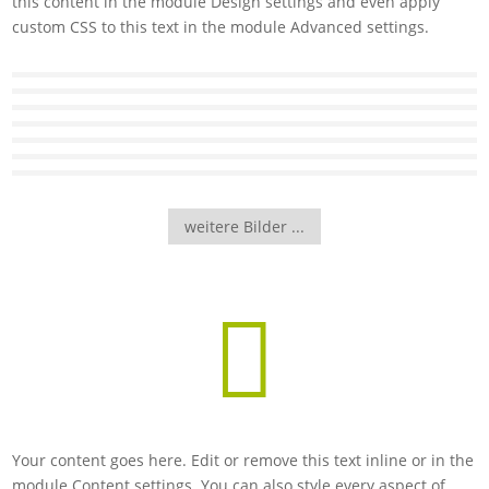
this content in the module Design settings and even apply
custom CSS to this text in the module Advanced settings.
weitere Bilder ...

Your content goes here. Edit or remove this text inline or in the
module Content settings. You can also style every aspect of