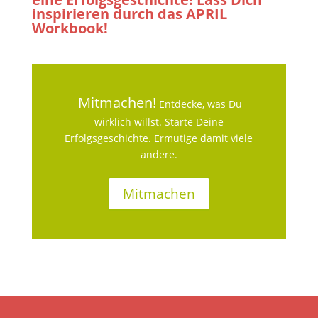
inspirieren durch das APRIL
Workbook!
Mitmachen!
Entdecke, was Du
wirklich willst. Starte Deine
Erfolgsgeschichte. Ermutige damit viele
andere.
Mitmachen