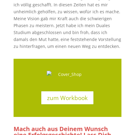
ich völlig geschafft. In diesen Zeiten hat es mir
unheimlich geholfen, zu wissen, wofür ich es mache.
Meine Vision gab mir Kraft auch die schwierigen
Phasen zu meistern. Jetzt habe ich mein Duales
Studium abgeschlossen und bin froh, dass ich
damals den Mut hatte, eine feststehende Vorstellung
zu hinterfragen, um einen neuen Weg zu entdecken.
zum Workbook
Mach auch aus Deinem Wunsch
eine Erfolgsgeschichte! Lass Dich