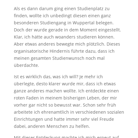
Als es dann darum ging einen Studienplatz zu
finden, wollte ich unbedingt diesen einen ganz
besonderen Studiengang in Wuppertal belegen.
Doch der wurde gerade in dem Moment eingestellt.
Klar, ich hätte auch woanders studieren können.
Aber etwas anderes bewegte mich plötzlich. Dieses
organisatorische Hindernis führte dazu, dass ich
meinen gesamten Studienwunsch noch mal
überdachte.
Ist es wirklich das, was ich will? Je mehr ich
überlegte, desto klarer wurde mir, dass ich etwas
ganze anderes machen wollte. Ich entdeckte einen
roten Faden in meinem bisherigen Leben, der mir
vorher gar nicht so bewusst war. Schon sehr früh
arbeitete ich ehrenamtlich in verschiedenen sozialen
Einrichtungen und hatte immer sehr viel Freude
dabei, anderen Menschen zu helfen.
Mit dieser Entdeckung machte ich mich erneut auf