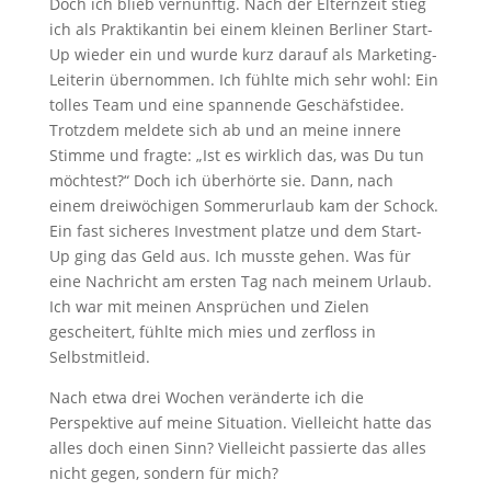
Doch ich blieb vernünftig. Nach der Elternzeit stieg
ich als Praktikantin bei einem kleinen Berliner Start-
Up wieder ein und wurde kurz darauf als Marketing-
Leiterin übernommen. Ich fühlte mich sehr wohl: Ein
tolles Team und eine spannende Geschäfstidee.
Trotzdem meldete sich ab und an meine innere
Stimme und fragte: „Ist es wirklich das, was Du tun
möchtest?“ Doch ich überhörte sie. Dann, nach
einem dreiwöchigen Sommerurlaub kam der Schock.
Ein fast sicheres Investment platze und dem Start-
Up ging das Geld aus. Ich musste gehen. Was für
eine Nachricht am ersten Tag nach meinem Urlaub.
Ich war mit meinen Ansprüchen und Zielen
gescheitert, fühlte mich mies und zerfloss in
Selbstmitleid.
Nach etwa drei Wochen veränderte ich die
Perspektive auf meine Situation. Vielleicht hatte das
alles doch einen Sinn? Vielleicht passierte das alles
nicht gegen, sondern für mich?