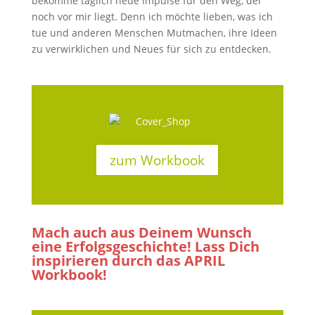
bekomme täglich neue Impulse für den Weg, der
noch vor mir liegt. Denn ich möchte lieben, was ich
tue und anderen Menschen Mutmachen, ihre Ideen
zu verwirklichen und Neues für sich zu entdecken.
zum Workbook
Mach auch aus Deinem Wunsch
eine Erfolgsgeschichte! Lass Dich
inspirieren durch das APRIL
Workbook!