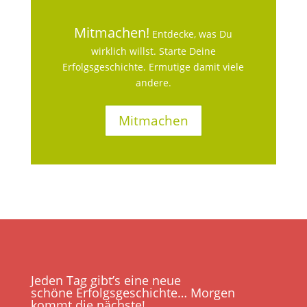
Mitmachen!
Entdecke, was Du
wirklich willst. Starte Deine
Erfolgsgeschichte. Ermutige damit viele
andere.
Mitmachen
Jeden Tag gibt’s eine neue
schöne Erfolgsgeschichte… Morgen
kommt die nächste!