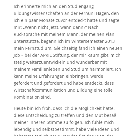
Ich erinnerte mich an den Studiengang
Bildungswissenschaften an der Fernuni Hagen, den
ich ein paar Monate zuvor entdeckt hatte und sagte
mir: „Wenn nicht jetzt, wann dann?“ Nach
Rücksprache mit meinem Mann, der meinen Plan
unterstützte, begann ich im Wintersemester 2013
mein Fernstudium. Gleichzeitig fand ich einen neuen
Job – bei der APRIL Stiftung, der mir Raum gibt, mich
stetig weiterzuentwickeln und wunderbar mit
meinem Familienleben und Studium harmoniert. Ich
kann meine Erfahrungen einbringen, werde
gefordert und gefördert und habe entdeckt, dass
Wirtschaftkommunikation und Bildung eine tolle
Kombination sind.
Heute bin ich froh, dass ich die Möglichkeit hatte,
diese Entscheidung zu treffen und den Mut besaß
meiner inneren Stimme zu folgen. Ich fühle mich
lebendig und selbstbestimmt, habe viele Ideen und