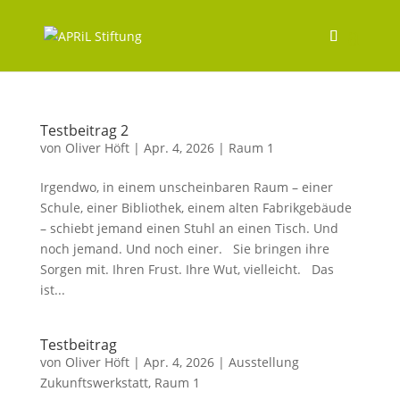
Testbeitrag 2
von
Oliver Höft
|
Apr. 4, 2026
|
Raum 1
Irgendwo, in einem unscheinbaren Raum – einer
Schule, einer Bibliothek, einem alten Fabrikgebäude
– schiebt jemand einen Stuhl an einen Tisch. Und
noch jemand. Und noch einer. Sie bringen ihre
Sorgen mit. Ihren Frust. Ihre Wut, vielleicht. Das
ist...
Testbeitrag
von
Oliver Höft
|
Apr. 4, 2026
|
Ausstellung
Zukunftswerkstatt
,
Raum 1